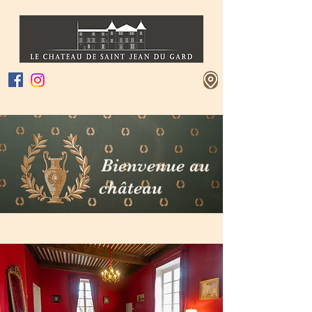
Bienvenue au
château