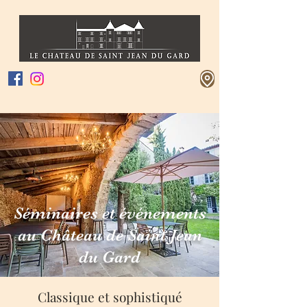
Séminaires et événements
au Château de Saint Jean
du Gard
Classique et sophistiqué