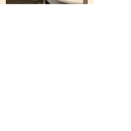
Cuarto de baño
Cuarto de baño, vista desde el otro lado.
Castillo de San Juan