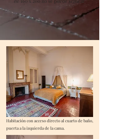
de 160 x 200 no se puede separar.
Habitación con acceso directo al cuarto de baño,
puerta a la izquierda de la cama.