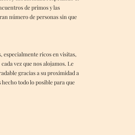
cuentros de primos y las
 gran número de personas sin que
, especialmente ricos en visitas,
lo cada vez que nos alojamos. Le
gradable gracias a su proximidad a
s hecho todo lo posible para que