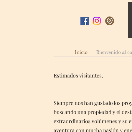
Inicio
Bienvenido al ca
Estimados visitantes,
Siempre nos han gustado los proy
buscando una propiedad y el destin
extraordinarios volúmenes y su 
aventura con mucha pasión y ene