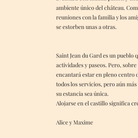
ambiente único del château. Como
reuniones con la familia y los a
se estorben unas a otras.
Saint Jean du Gard es un pueblo q
actividades y paseos. Pero, sobre 
encantará estar en pleno centro d
todos los servicios, pero aún más
su estancia sea única.
Alojarse en el castillo significa
Alice y Maxime