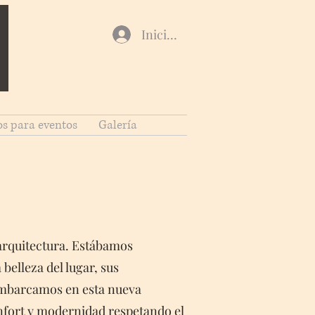
Iniciar sesión
os para eventos
Galería
 arquitectura. Estábamos
 belleza del lugar, sus
 embarcamos en esta nueva
nfort y modernidad respetando el