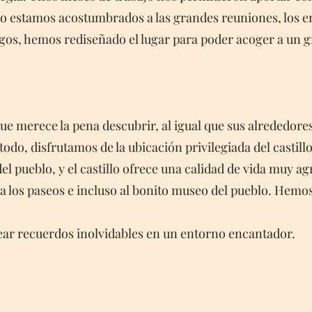
 estamos acostumbrados a las grandes reuniones, los en
migos, hemos rediseñado el lugar para poder acoger a un
ue merece la pena descubrir, al igual que sus alrededores
todo, disfrutamos de la ubicación privilegiada del castil
el pueblo, y el castillo ofrece una calidad de vida muy a
 a los paseos e incluso al bonito museo del pueblo. Hemo
 crear recuerdos inolvidables en un entorno encantador.