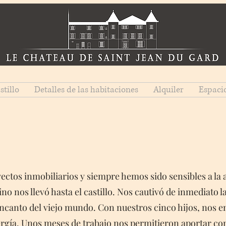
stillo
Detalles de las habitaciones
Alquiler
Espaci
ectos inmobiliarios y siempre hemos sido sensibles a la
o nos llevó hasta el castillo. Nos cautivó de inmediato la
encanto del viejo mundo. Con nuestros cinco hijos, nos
rgía. Unos meses de trabajo nos permitieron aportar co