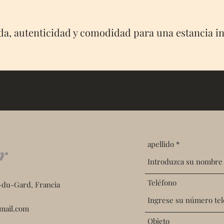
da, autenticidad y comodidad para una estancia in
apellido
r
Teléfono
n-du-Gard, Francia
mail.com
Objeto