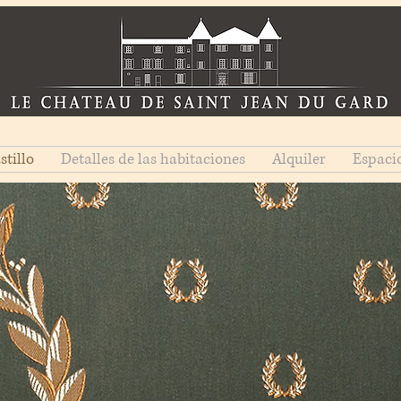
stillo
Detalles de las habitaciones
Alquiler
Espaci