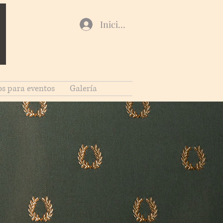
Iniciar sesión
os para eventos
Galería