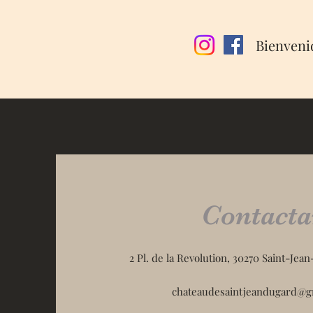
Bienveni
Contacta
2 Pl. de la Revolution, 30270 Saint-Jea
chateaudesaintjeandugard@g