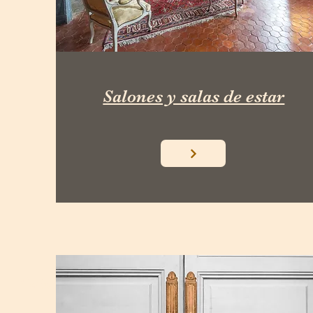
Salones y salas de estar
Habitaciones y suites