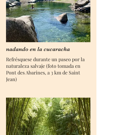
nadando en la cucaracha
Refrésquese durante un paseo por la
naturaleza salvaje (foto tomada en
Pont des Abarines, a 3 km de Saint
Jean)