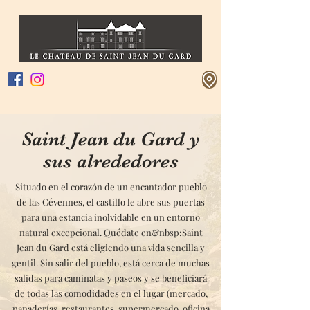
Saint Jean du Gard y
sus alrededores
Situado en el corazón de un encantador pueblo
de las Cévennes, el castillo le abre sus puertas
para una estancia inolvidable en un entorno
natural excepcional. Quédate en&nbsp;
Saint
Jean du Gard está eligiendo una vida sencilla y
gentil. Sin salir del pueblo, está cerca de muchas
salidas para caminatas y paseos y se beneficiará
de todas las comodidades en el lugar (mercado,
panaderías, restaurantes, supermercado, oficina