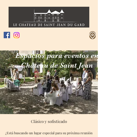
Espacios para eventos en
Château de Saint Jean
Clásico y sofisticado
¿Está buscando un lugar especial para su próxima reunión